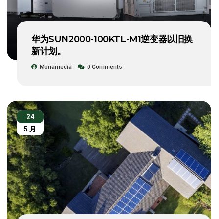
华为SUN2000-100KTL-M1逆变器以旧换
新计划。
Monamedia
0 Comments
24
5 月