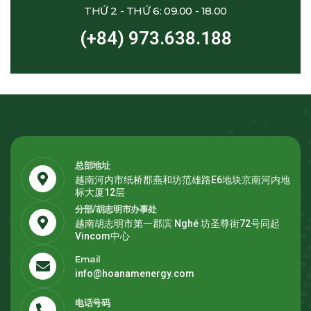
THỨ 2 - THỨ 6: 09.00 - 18.00
(+84) 973.638.188
总部地址
越南河内市纸桥郡燕和坊范雄路E6地块京南河内地
标大厦12层
分部/胡志明市办事处
越南胡志明市第一郡滨 Nghé 坊圣尊街72号同起
Vincom中心
Email
info@hoanamenergy.com
电话号码