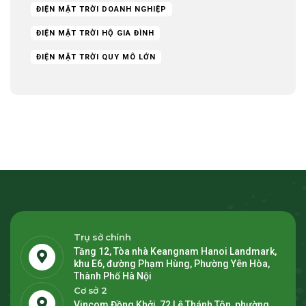
ĐIỆN MẶT TRỜI DOANH NGHIỆP
ĐIỆN MẶT TRỜI HỘ GIA ĐÌNH
ĐIỆN MẶT TRỜI QUY MÔ LỚN
Trụ sở chính
Tầng 12, Tòa nhà Keangnam Hanoi Landmark,
khu E6, đường Phạm Hùng, Phường Yên Hòa,
Thành Phố Hà Nội
Cơ sở 2
Vincom Đồng Khởi, 72 Lê Thánh Tôn, phường