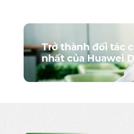
Trở thành đối tác 
nhất của Huawei Di