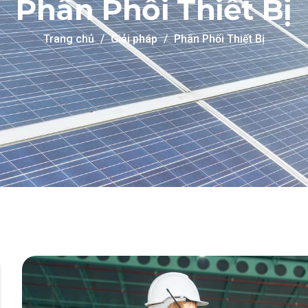
Phân Phối Thiết Bị
Trang chủ
Giải pháp
Phân Phối Thiết Bị