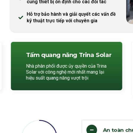
cung thiết bị ổn định cho các đối tác
Hỗ trợ bảo hành và giải quyết các vấn đề
kỹ thuật trực tiếp với chuyên gia
Tấm quang năng Trina Solar
Nhà phân phối được ủy quyền của Trina
Solar với công nghệ mới nhất mang lại
hiệu suất quang năng vượt trội
An toàn ch