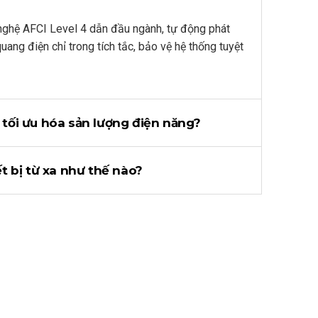
 nghệ AFCI Level 4 dẫn đầu ngành, tự động phát
uang điện chỉ trong tích tắc, bảo vệ hệ thống tuyệt
tối ưu hóa sản lượng điện năng?
ết bị từ xa như thế nào?