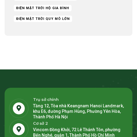
ĐIỆN MẶT TRỜI HỘ GIA ĐÌNH
ĐIỆN MẶT TRỜI QUY MÔ LỚN
Trụ sở chính
Tầng 12, Tòa nhà Keangnam Hanoi Landmark,
khu E6, đường Phạm Hùng, Phường Yên Hòa,
Thành Phố Hà Nội
Cơ sở 2
Vincom Đồng Khởi, 72 Lê Thánh Tôn, phường
Bến Nghé, quận 1, Thành Phố Hồ Chí Minh