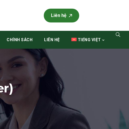
Liên hệ
CHÍNH SÁCH
LIÊN HỆ
TIẾNG VIỆT
er)