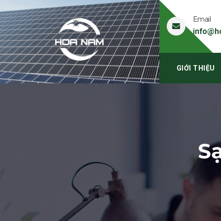
Email
info@h
GIỚI THIỆU
Sạ