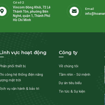
Cơ sở 2
Vincom Đồng Khởi, 72 Lê
Email
Thánh Tôn, phường Bến
info@hoana
Nghé, quận 1, Thành Phố
Hồ Chí Minh
Lĩnh vực hoạt động
Công ty
Phân phối thiết bị
Về chúng tôi
Thi công hệ thống điện năng
Tầm nhìn - Sứ mệnh
lượng mặt trời
Dự án tiêu biểu
Dịch vụ vận hành & bảo trì
Tin tức & Sự kiện