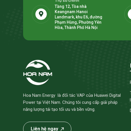
Trụ sở chính
Tầng 12, Tòa nhà
Keangnam Hanoi
Landmark, khu E6, đường
Phạm Hùng, Phường Yên
Hòa, Thành Phố Hà Nội
Hoa Nam Energy là đối tác VAP của Huawei Digital
Power tại Việt Nam. Chúng tôi cung cấp giải pháp
năng lượng tái tạo tối ưu và bền vững.
Liên hệ ngay