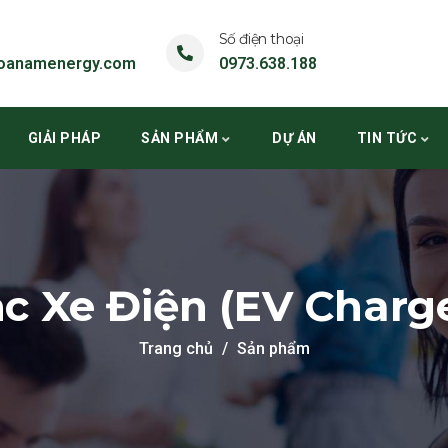
Số điện thoại
oanamenergy.com
0973.638.188
GIẢI PHÁP
SẢN PHẨM
DỰ ÁN
TIN TỨC
c Xe Điện (EV Charg
Trang chủ
Sản phẩm