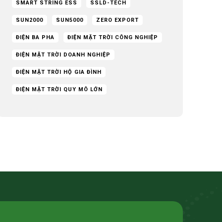
SMART STRING ESS
SSLD-TECH
SUN2000
SUN5000
ZERO EXPORT
ĐIỆN BA PHA
ĐIỆN MẶT TRỜI CÔNG NGHIỆP
ĐIỆN MẶT TRỜI DOANH NGHIỆP
ĐIỆN MẶT TRỜI HỘ GIA ĐÌNH
ĐIỆN MẶT TRỜI QUY MÔ LỚN