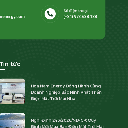
Số điện thoại
menergy.com
(+84) 973.638.188
Tin tức
Hoa Nam Energy Đồng Hành Cùng
Doanh Nghiệp Bắc Ninh Phát Triển
Điện Mặt Trời Mái Nhà
Nghị Định 243/2026/NĐ-CP: Quy
Định Mới Mua Bán Điện Mặt Trời Mái