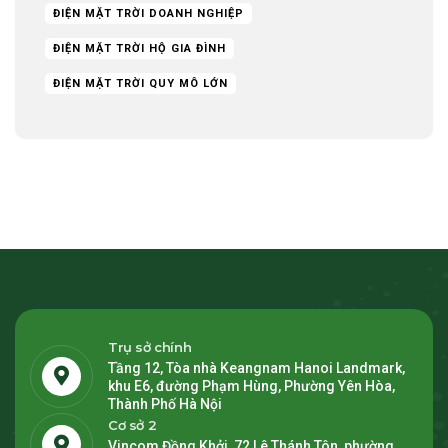
ĐIỆN MẶT TRỜI DOANH NGHIỆP
ĐIỆN MẶT TRỜI HỘ GIA ĐÌNH
ĐIỆN MẶT TRỜI QUY MÔ LỚN
Trụ sở chính
Tầng 12, Tòa nhà Keangnam Hanoi Landmark,
khu E6, đường Phạm Hùng, Phường Yên Hòa,
Thành Phố Hà Nội
Cơ sở 2
Vincom Đồng Khởi, 72 Lê Thánh Tôn, phường