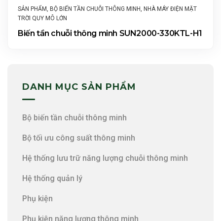
SẢN PHẨM
,
BỘ BIẾN TẦN CHUỖI THÔNG MINH
,
NHÀ MÁY ĐIỆN MẶT
TRỜI QUY MÔ LỚN
Biến tần chuỗi thông minh SUN2000-330KTL-H1
DANH MỤC SẢN PHẨM
Bộ biến tần chuỗi thông minh
Bộ tối ưu công suất thông minh
Hệ thống lưu trữ năng lượng chuỗi thông minh
Hệ thống quản lý
Phụ kiện
Phụ kiện năng lượng thông minh