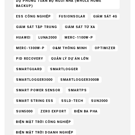
DỰ PHÒNG TOÀN BỘ NGÔI NHÀ (WHOLE HOME
BACKUP)
ESS CÔNG NGHIỆP
FUSIONSOLAR
GIÁM SÁT 4G
GIÁM SÁT TẬP TRUNG
GIÁM SÁT TỪ XA
HUAWEI
LUNA2000
MERC-1100W-P
MERC-1300W-P
O&M THÔNG MINH
OPTIMIZER
PID RECOVERY
QUẢN LÝ DỰ ÁN LỚN
SMARTGUARD
SMARTLOGGER
SMARTLOGGER3000
SMARTLOGGER3000B
SMART POWER SENSOR
SMARTPS
SMART STRING ESS
SSLD-TECH
SUN2000
SUN5000
ZERO EXPORT
ĐIỆN BA PHA
ĐIỆN MẶT TRỜI CÔNG NGHIỆP
ĐIỆN MẶT TRỜI DOANH NGHIỆP