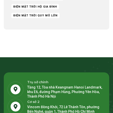
ĐIỆN MẶT TRỜI HỘ GIA ĐÌNH
ĐIỆN MẶT TRỜI QUY MÔ LỚN
Trụ sở chính
Tầng 12, Tòa nhà Keangnam Hanoi Landmark,
khu E6, đường Phạm Hùng, Phường Yên Hòa,
Thành Phố Hà Nội
Cơ sở 2
Vincom Đồng Khởi, 72 Lê Thánh Tôn, phường
Bến Nghé, quận 1, Thành Phố Hồ Chí Minh