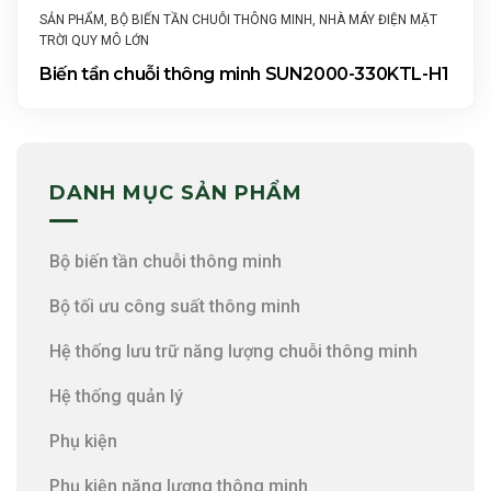
SẢN PHẨM
,
BỘ BIẾN TẦN CHUỖI THÔNG MINH
,
NHÀ MÁY ĐIỆN MẶT
TRỜI QUY MÔ LỚN
Biến tần chuỗi thông minh SUN2000-330KTL-H1
DANH MỤC SẢN PHẨM
Bộ biến tần chuỗi thông minh
Bộ tối ưu công suất thông minh
Hệ thống lưu trữ năng lượng chuỗi thông minh
Hệ thống quản lý
Phụ kiện
Phụ kiện năng lượng thông minh