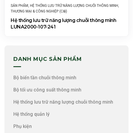
SẢN PHẨM
,
HỆ THỐNG LƯU TRỮ NĂNG LƯỢNG CHUỖI THÔNG MINH
,
THƯƠNG MẠI & CÔNG NGHIỆP (C&I)
Hệ thống lưu trữ năng lượng chuỗi thông minh
LUNA2000-107-241
DANH MỤC SẢN PHẨM
Bộ biến tần chuỗi thông minh
Bộ tối ưu công suất thông minh
Hệ thống lưu trữ năng lượng chuỗi thông minh
Hệ thống quản lý
Phụ kiện