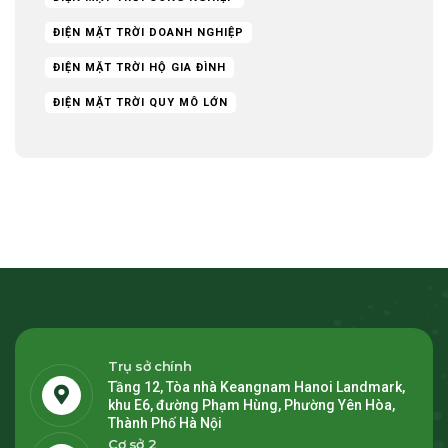
ĐIỆN MẶT TRỜI DOANH NGHIỆP
ĐIỆN MẶT TRỜI HỘ GIA ĐÌNH
ĐIỆN MẶT TRỜI QUY MÔ LỚN
Trụ sở chính
Tầng 12, Tòa nhà Keangnam Hanoi Landmark,
khu E6, đường Phạm Hùng, Phường Yên Hòa,
Thành Phố Hà Nội
Cơ sở 2