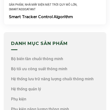
SẢN PHẨM
,
NHÀ MÁY ĐIỆN MẶT TRỜI QUY MÔ LỚN
,
SMARTASSISATANT
Smart Tracker Control Algorithm
DANH MỤC SẢN PHẨM
Bộ biến tần chuỗi thông minh
Bộ tối ưu công suất thông minh
Hệ thống lưu trữ năng lượng chuỗi thông minh
Hệ thống quản lý
Phụ kiện
Phụ kiện năng lượng thông minh