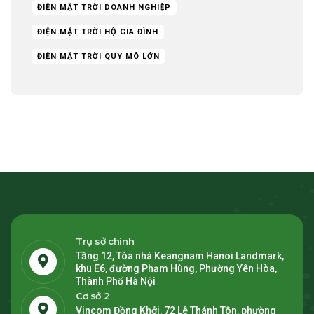
ĐIỆN MẶT TRỜI DOANH NGHIỆP
ĐIỆN MẶT TRỜI HỘ GIA ĐÌNH
ĐIỆN MẶT TRỜI QUY MÔ LỚN
Trụ sở chính
Tầng 12, Tòa nhà Keangnam Hanoi Landmark,
khu E6, đường Phạm Hùng, Phường Yên Hòa,
Thành Phố Hà Nội
Cơ sở 2
Vincom Đồng Khởi, 72 Lê Thánh Tôn, phường