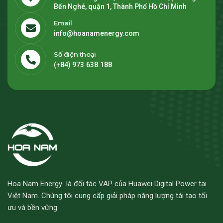
Bến Nghé, quận 1, Thành Phố Hồ Chí Minh
Email
info@hoanamenergy.com
Số điện thoại
(+84) 973.638.188
Hoa Nam Energy là đối tác VAP của Huawei Digital Power tại
Việt Nam. Chúng tôi cung cấp giải pháp năng lượng tái tạo tối
ưu và bền vững.