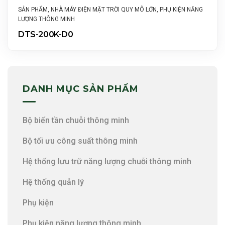
SẢN PHẨM
,
NHÀ MÁY ĐIỆN MẶT TRỜI QUY MÔ LỚN
,
PHỤ KIỆN NĂNG
LƯỢNG THÔNG MINH
DTS-200K-D0
DANH MỤC SẢN PHẨM
Bộ biến tần chuỗi thông minh
Bộ tối ưu công suất thông minh
Hệ thống lưu trữ năng lượng chuỗi thông minh
Hệ thống quản lý
Phụ kiện
Phụ kiện năng lượng thông minh