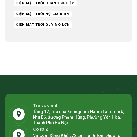
ĐIỆN MẶT TRỜI DOANH NGHIỆP
ĐIỆN MẶT TRỜI HỘ GIA ĐÌNH
ĐIỆN MẶT TRỜI QUY MÔ LỚN
Trụ sở chính
Tầng 12, Tòa nhà Keangnam Hanoi Landmark,
khu E6, đường Phạm Hùng, Phường Yên Hòa,
Thành Phố Hà Nội
Cơ sở 2
Vincom Đồng Khởi, 72 Lê Thánh Tôn, phường