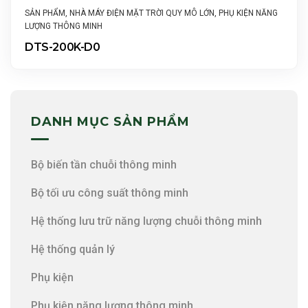
SẢN PHẨM
,
NHÀ MÁY ĐIỆN MẶT TRỜI QUY MÔ LỚN
,
PHỤ KIỆN NĂNG
LƯỢNG THÔNG MINH
DTS-200K-D0
DANH MỤC SẢN PHẨM
Bộ biến tần chuỗi thông minh
Bộ tối ưu công suất thông minh
Hệ thống lưu trữ năng lượng chuỗi thông minh
Hệ thống quản lý
Phụ kiện
Phụ kiện năng lượng thông minh