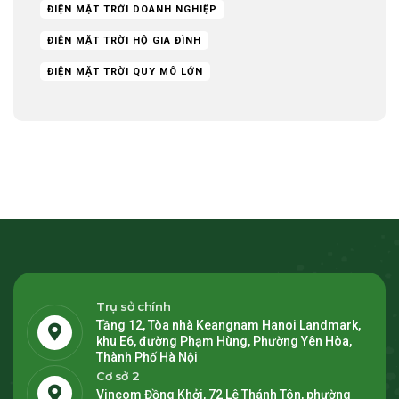
ĐIỆN MẶT TRỜI DOANH NGHIỆP
ĐIỆN MẶT TRỜI HỘ GIA ĐÌNH
ĐIỆN MẶT TRỜI QUY MÔ LỚN
Trụ sở chính
Tầng 12, Tòa nhà Keangnam Hanoi Landmark,
khu E6, đường Phạm Hùng, Phường Yên Hòa,
Thành Phố Hà Nội
Cơ sở 2
Vincom Đồng Khởi, 72 Lê Thánh Tôn, phường