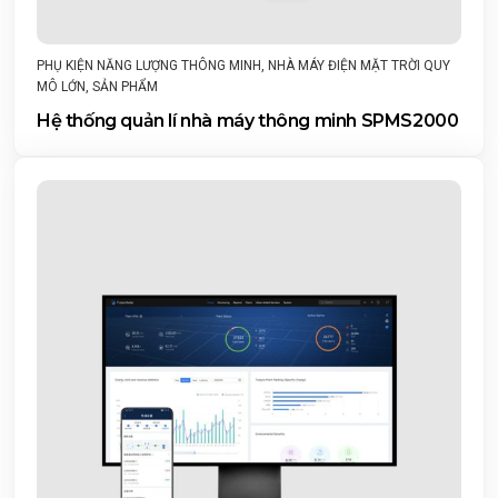
PHỤ KIỆN NĂNG LƯỢNG THÔNG MINH
,
NHÀ MÁY ĐIỆN MẶT TRỜI QUY
MÔ LỚN
,
SẢN PHẨM
Hệ thống quản lí nhà máy thông minh SPMS2000