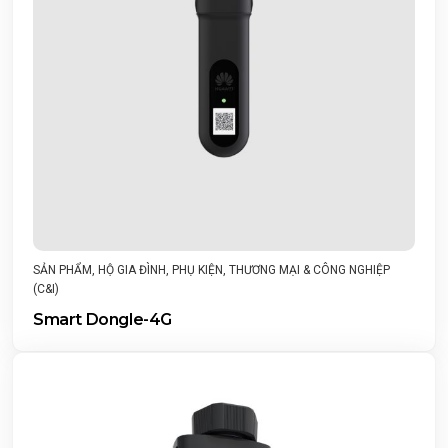
SẢN PHẨM
,
HỘ GIA ĐÌNH
,
PHỤ KIỆN
,
THƯƠNG MẠI & CÔNG NGHIỆP
(C&I)
Smart Dongle-4G