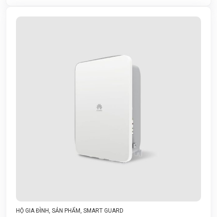
HỘ GIA ĐÌNH
,
SẢN PHẨM
,
SMART GUARD