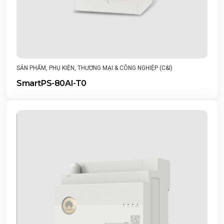
SẢN PHẨM
,
PHỤ KIỆN
,
THƯƠNG MẠI & CÔNG NGHIỆP (C&I)
SmartPS-80AI-T0