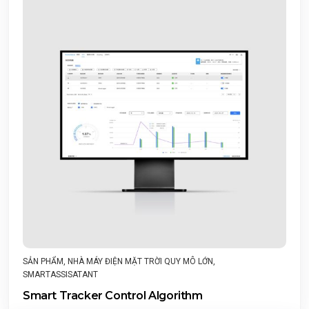
SẢN PHẨM
,
NHÀ MÁY ĐIỆN MẶT TRỜI QUY MÔ LỚN
,
SMARTASSISATANT
Smart Tracker Control Algorithm