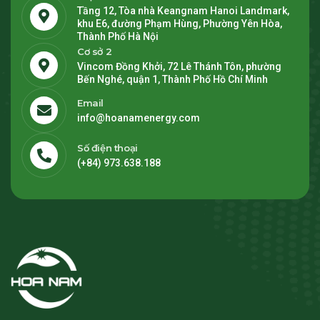
Tầng 12, Tòa nhà Keangnam Hanoi Landmark,
khu E6, đường Phạm Hùng, Phường Yên Hòa,
Thành Phố Hà Nội
Cơ sở 2
Vincom Đồng Khởi, 72 Lê Thánh Tôn, phường
Bến Nghé, quận 1, Thành Phố Hồ Chí Minh
Email
info@hoanamenergy.com
Số điện thoại
(+84) 973.638.188