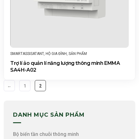
SMARTASSISATANT
,
HỘ GIA ĐÌNH
,
SẢN PHẨM
Trợ lí ảo quản lí năng lượng thông minh EMMA
SA4H-A02
←
1
2
DANH MỤC SẢN PHẨM
Bộ biến tần chuỗi thông minh