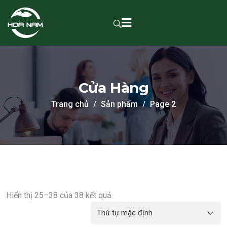
Cửa Hàng
Trang chủ
Sản phẩm
Page 2
Hiển thị 25–38 của 38 kết quả