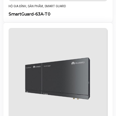
HỘ GIA ĐÌNH
,
SẢN PHẨM
,
SMART GUARD
SmartGuard-63A-T0