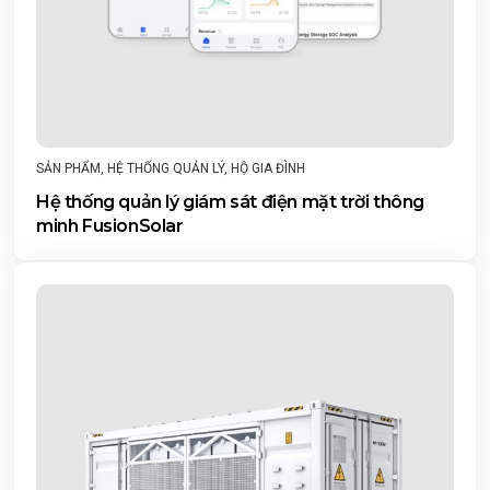
SẢN PHẨM
,
HỆ THỐNG QUẢN LÝ
,
HỘ GIA ĐÌNH
Hệ thống quản lý giám sát điện mặt trời thông
minh FusionSolar