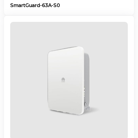
SmartGuard-63A-S0