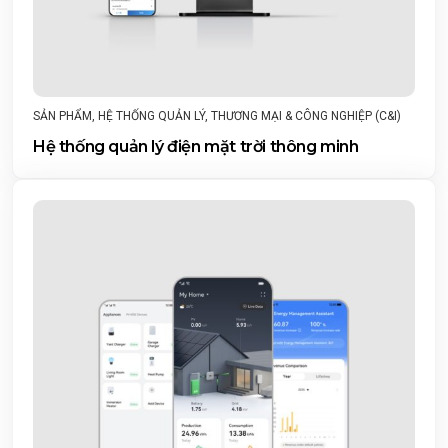
SẢN PHẨM
,
HỆ THỐNG QUẢN LÝ
,
THƯƠNG MẠI & CÔNG NGHIỆP (C&I)
Hệ thống quản lý điện mặt trời thông minh