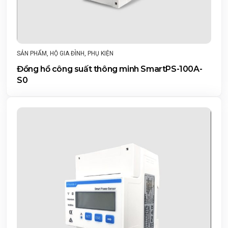
SẢN PHẨM
,
HỘ GIA ĐÌNH
,
PHỤ KIỆN
Đồng hồ công suất thông minh SmartPS-100A-
S0