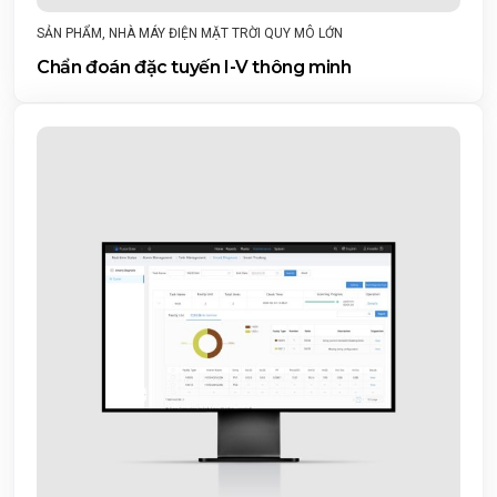
SẢN PHẨM
,
NHÀ MÁY ĐIỆN MẶT TRỜI QUY MÔ LỚN
Chẩn đoán đặc tuyến I-V thông minh