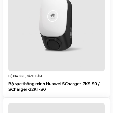
HỘ GIA ĐÌNH
,
SẢN PHẨM
Bộ sạc thông minh Huawei SCharger-7KS-S0 /
SCharger-22KT-S0