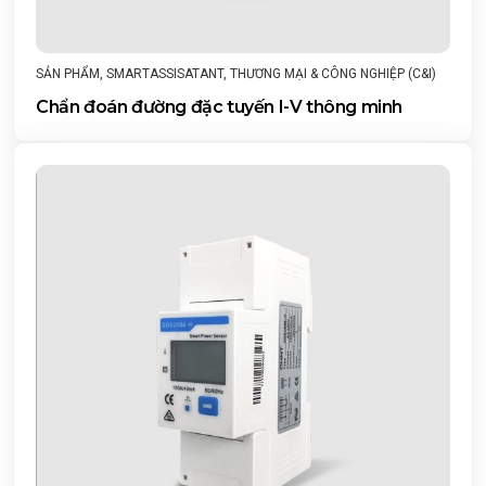
SẢN PHẨM
,
SMARTASSISATANT
,
THƯƠNG MẠI & CÔNG NGHIỆP (C&I)
Chẩn đoán đường đặc tuyến I-V thông minh