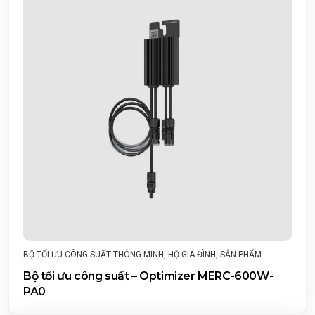
BỘ TỐI ƯU CÔNG SUẤT THÔNG MINH
,
HỘ GIA ĐÌNH
,
SẢN PHẨM
Bộ tối ưu công suất – Optimizer MERC-600W-
PA0