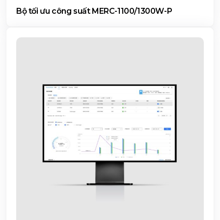
Bộ tối ưu công suất MERC-1100/1300W-P