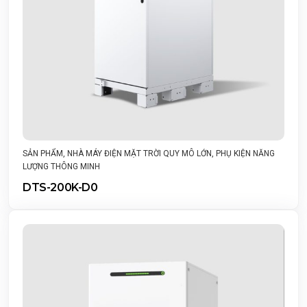
SẢN PHẨM
,
NHÀ MÁY ĐIỆN MẶT TRỜI QUY MÔ LỚN
,
PHỤ KIỆN NĂNG
LƯỢNG THÔNG MINH
DTS-200K-D0