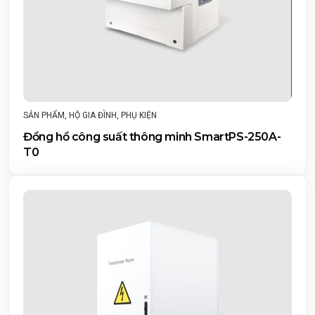
SẢN PHẨM
,
HỘ GIA ĐÌNH
,
PHỤ KIỆN
Đồng hồ công suất thông minh SmartPS-250A-
T0