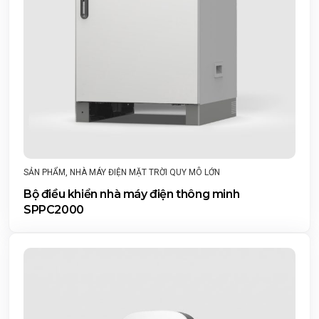
SẢN PHẨM
,
NHÀ MÁY ĐIỆN MẶT TRỜI QUY MÔ LỚN
Bộ điều khiển nhà máy điện thông minh
SPPC2000