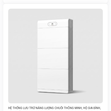
HỆ THỐNG LƯU TRỮ NĂNG LƯỢNG CHUỖI THÔNG MINH
,
HỘ GIA ĐÌNH
,