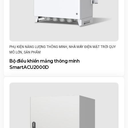
PHỤ KIỆN NĂNG LƯỢNG THÔNG MINH
,
NHÀ MÁY ĐIỆN MẶT TRỜI QUY
MÔ LỚN
,
SẢN PHẨM
Bộ điều khiển mảng thông minh
SmartACU2000D