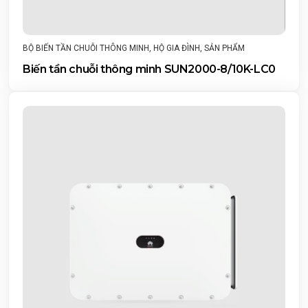
BỘ BIẾN TẦN CHUỖI THÔNG MINH
,
HỘ GIA ĐÌNH
,
SẢN PHẨM
Biến tần chuỗi thông minh SUN2000-8/10K-LC0