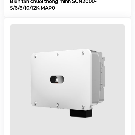
Biến tần chuỗi thông minh SUN2000-
5/6/8/10/12K-MAP0