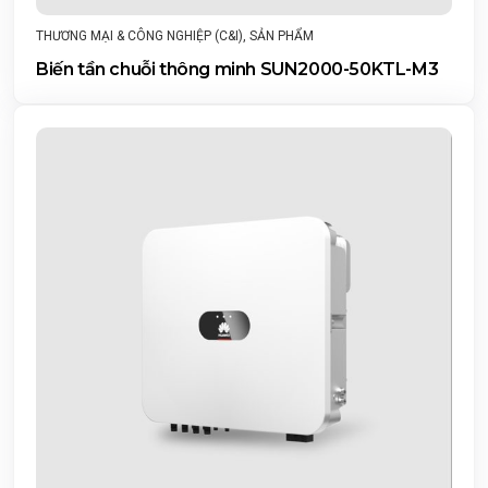
THƯƠNG MẠI & CÔNG NGHIỆP (C&I)
,
SẢN PHẨM
Biến tần chuỗi thông minh SUN2000-50KTL-M3