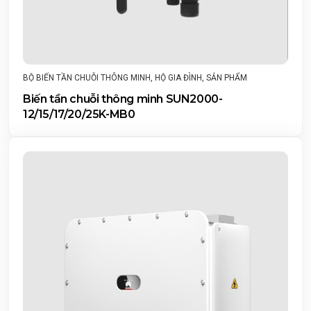
BỘ BIẾN TẦN CHUỖI THÔNG MINH
,
HỘ GIA ĐÌNH
,
SẢN PHẨM
Biến tần chuỗi thông minh SUN2000-
12/15/17/20/25K-MB0