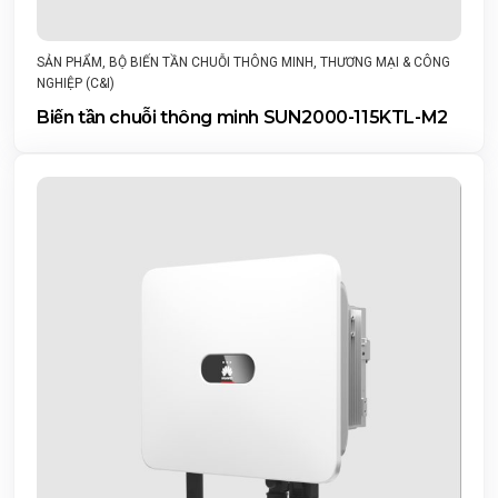
SẢN PHẨM
,
BỘ BIẾN TẦN CHUỖI THÔNG MINH
,
THƯƠNG MẠI & CÔNG
NGHIỆP (C&I)
Biến tần chuỗi thông minh SUN2000-115KTL-M2