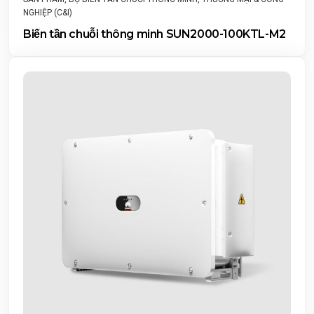
NGHIỆP (C&I)
Biến tần chuỗi thông minh SUN2000-100KTL-M2