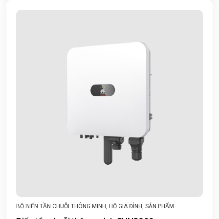
BỘ BIẾN TẦN CHUỖI THÔNG MINH
,
HỘ GIA ĐÌNH
,
SẢN PHẨM